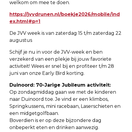
welkom om mee te doen.
https://jvvdrunen.nl/boekje2026/mobile/ind
ex.html#p=1
De JVV week is van zaterdag 15 t/m zaterdag 22
augustus
Schijf je nu in voor de JVV-week en ben
verzekerd van een plekje bij jouw favoriete
activiteit! Wees er snel bij en profiteer t/m 28
juni van onze Early Bird korting.
Duinoord: 70-Jarige Jubileum activiteit:
Op zondagmiddag gaan we met de kinderen
naar Duinoord toe. Je vind er een klimbos,
Springkussens, mini racebaan, Laserschieten en
een midgetgolfbaan.
Boverdien is er op deze bijzondere dag
onbeperkt eten en drinken aanwezig.