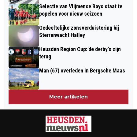
Selectie van Vlijmense Boys staat te
popelen voor nieuw seizoen
Gedeeltelijke zonsverduistering bij
Sterrenwacht Halley
Heusden Region Cup: de derby's zijn
terug
Man (67) overleden in Bergsche Maas
Meer artikelen