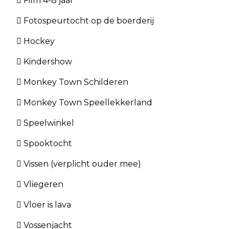
 Film 4-8 jaar
 Fotospeurtocht op de boerderij
 Hockey
 Kindershow
 Monkey Town Schilderen
 Monkey Town Speellekkerland
 Speelwinkel
 Spooktocht
 Vissen (verplicht ouder mee)
 Vliegeren
 Vloer is lava
 Vossenjacht