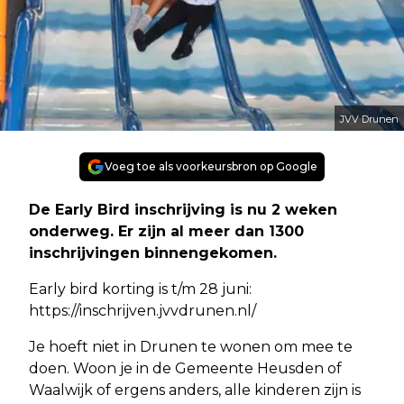
JVV Drunen
Voeg toe als voorkeursbron op Google
De Early Bird inschrijving is nu 2 weken
onderweg. Er zijn al meer dan 1300
inschrijvingen binnengekomen.
Early bird korting is t/m 28 juni:
https://inschrijven.jvvdrunen.nl/
Je hoeft niet in Drunen te wonen om mee te
doen. Woon je in de Gemeente Heusden of
Waalwijk of ergens anders, alle kinderen zijn is