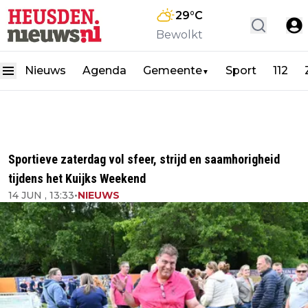
29
°C
Bewolkt
Nieuws
Agenda
Gemeente
Sport
112
▼
Sportieve zaterdag vol sfeer, strijd en saamhorigheid
tijdens het Kuijks Weekend
14 JUN , 13:33
•
NIEUWS