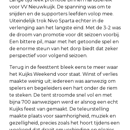
voor VV Nieuwkuijk. De spanning was om te
snijden en de supporters leefden volop mee.
Uiteindelijk trok Nivo Sparta echter in de
verlenging aan het langste eind. Met de 3-2 was
de droom van promotie voor dit seizoen voorbij.
Een bittere pil, maar met het getoonde spel en
de enorme steun van het dorp biedt dat zeker
perspectief voor volgend seizoen.
Terug in de feesttent bleek eens te meer waar
het Kuijks Weekend voor staat. Winst of verlies
maakte weinig uit; iedereen was aanwezig om
spelers en begeleiders een hart onder de riem
te steken. De tent stroomde snel vol en met
bijna 700 aanwezigen werd er alsnog een echt
Kuijks feest van gemaakt. De teleurstelling
maakte plaats voor saamhorigheid, muziek en
gezelligheid, precies zoals het hoort tijdens een
weekend dat draait om verbinding en plezier.