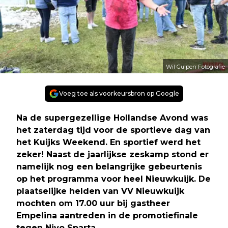
Wil Gulpen Fotografie
Voeg toe als voorkeursbron op Google
Na de supergezellige Hollandse Avond was
het zaterdag tijd voor de sportieve dag van
het Kuijks Weekend. En sportief werd het
zeker! Naast de jaarlijkse zeskamp stond er
namelijk nog een belangrijke gebeurtenis
op het programma voor heel Nieuwkuijk. De
plaatselijke helden van VV Nieuwkuijk
mochten om 17.00 uur bij gastheer
Empelina aantreden in de promotiefinale
tegen Nivo Sparta.