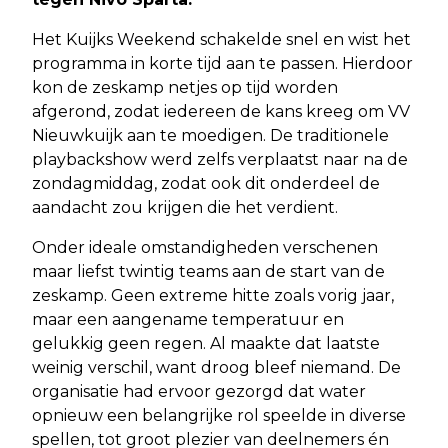
Het Kuijks Weekend schakelde snel en wist het
programma in korte tijd aan te passen. Hierdoor
kon de zeskamp netjes op tijd worden
afgerond, zodat iedereen de kans kreeg om VV
Nieuwkuijk aan te moedigen. De traditionele
playbackshow werd zelfs verplaatst naar na de
zondagmiddag, zodat ook dit onderdeel de
aandacht zou krijgen die het verdient.
Onder ideale omstandigheden verschenen
maar liefst twintig teams aan de start van de
zeskamp. Geen extreme hitte zoals vorig jaar,
maar een aangename temperatuur en
gelukkig geen regen. Al maakte dat laatste
weinig verschil, want droog bleef niemand. De
organisatie had ervoor gezorgd dat water
opnieuw een belangrijke rol speelde in diverse
spellen, tot groot plezier van deelnemers én