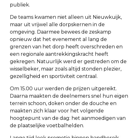
publiek.
De teams kwamen niet alleen uit Nieuwkuijk,
maar uit vrijwel alle dorpskernen in de
omgeving. Daarmee bewees de zeskamp
opnieuw dat het evenement al lang de
grenzen van het dorp heeft overschreden en
een regionale aantrekkingskracht heeft
gekregen. Natuurlijk werd er gestreden om de
wisselbeker, maar zoals altijd stonden plezier,
gezelligheid en sportiviteit centraal.
Om 15.00 uur werden de prijzen uitgereikt.
Daarna maakten de deelnemers snel hun eigen
terrein schoon, doken onder de douche en
maakten zich klaar voor het volgende
hoogtepunt van de dag: het aanmoedigen van
de plaatselijke voetbalhelden.
Lange tijd leek promotie binnen handbereik