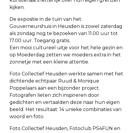
kunstenaars letterlijk over hun eigen grenzen
kijken.
De expositie in de tuin van het
Gouverneurshuis in Heusden is zowel zaterdag
als zondag nog te bezoeken van 11.00 uur tot
17.00 uur. Toegang gratis.
Een mooi cultureel uitje voor het hele gezin en
op Moederdag zetten we moeders extra in het
zonnetje met een kleine attentie.
Foto Collectief Heusden werkte samen met het
dichtende echtpaar Ruud & Monique
Poppelaars aan een bijzonder project.
Fotografen lieten zich inspireren door
gedichten en vertaalden deze naar hun eigen
beeld. Het resultaat: 14 unieke combinaties van
woord en foto.
Foto Collectief Heusden, Fotoclub PS4FUN en