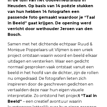
in de tuin van het Gouverneurshuis in
Heusden. Op basis van 14 poëzie stukken
van hun hebben 14 fotografen een
passende foto gemaakt waardoor je “Taal
in Beeld” gaat krijgen. De opening werd
verricht door wethouder Jeroen van den
Bosch.
Samen met het dichtende echtpaar Ruud &
Monique Poppelaars uit Vlijmen
is een uniek
project ontstaan waarin woord en beeld elkaar
uitdagen en versterken. Waar een gedicht
normaal gesproken vaak ontstaat vanuit een
beeld in het hoofd van de dichter, zijn de rollen
nu omgedraaid. De fotografen lieten zich
inspireren door de geschreven gedichten en
vertaalden deze naar hun eigen visuele
interpretatie. Zo ontstond het projec
t “Taal in
Beeld”
– een creatief avontuur waarin