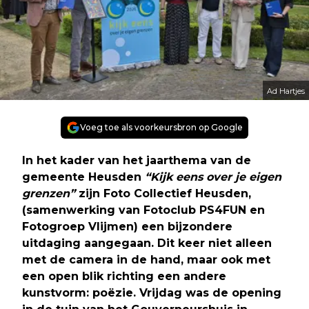
Ad Hartjes
Voeg toe als voorkeursbron op Google
In het kader van het jaarthema van de
gemeente Heusden
“Kijk eens over je eigen
grenzen”
zijn Foto Collectief Heusden,
(samenwerking van Fotoclub PS4FUN en
Fotogroep Vlijmen) een bijzondere
uitdaging aangegaan. Dit keer niet alleen
met de camera in de hand, maar ook met
een open blik richting een andere
kunstvorm: poëzie. Vrijdag was de opening