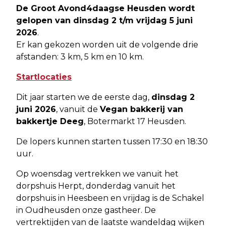
De Groot Avond4daagse Heusden wordt
gelopen van dinsdag 2 t/m vrijdag 5 juni
2026
.
Er kan gekozen worden uit de volgende drie
afstanden: 3 km, 5 km en 10 km.
Startlocaties
Dit jaar starten we de eerste dag,
dinsdag 2
juni 2026
, vanuit de
Vegan bakkerij van
bakkertje Deeg
, Botermarkt 17 Heusden.
De lopers kunnen starten tussen 17:30 en 18:30
uur.
Op woensdag vertrekken we vanuit het
dorpshuis Herpt, donderdag vanuit het
dorpshuis in Heesbeen en vrijdag is de Schakel
in Oudheusden onze gastheer. De
vertrektijden van de laatste wandeldag wijken