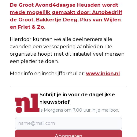
De Groot Avond4daagse Heusden wordt
mede mogelijk gemaakt door: Autobedrijf
de Groot, Bakkertje Deeg, Plus van Wijlen
en Friet & Zo.
Hierdoor kunnen we alle deelnemers alle
avonden een versnapering aanbieden. De
organisatie hoopt met dit initiatief veel mensen
een plezier te doen.
Meer info en inschrijfformulier:
www.inion.nl
Schrijf je in voor de dagelijkse
nieuwsbrief
's Morgens om 7.00 uur in je mailbox.
Abonneren