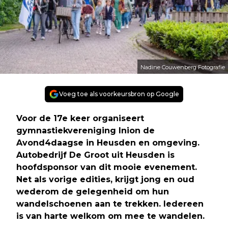
Nadine Couwenberg Fotografie
Voeg toe als voorkeursbron op Google
Voor de 17e keer organiseert
gymnastiekvereniging Inion de
Avond4daagse in Heusden en omgeving.
Autobedrijf De Groot uit Heusden is
hoofdsponsor van dit mooie evenement.
Net als vorige edities, krijgt jong en oud
wederom de gelegenheid om hun
wandelschoenen aan te trekken. Iedereen
is van harte welkom om mee te wandelen.