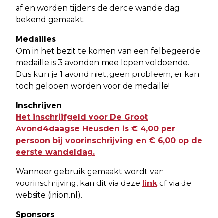
af en worden tijdens de derde wandeldag
bekend gemaakt.
Medailles
Om in het bezit te komen van een felbegeerde
medaille is 3 avonden mee lopen voldoende.
Dus kun je 1 avond niet, geen probleem, er kan
toch gelopen worden voor de medaille!
Inschrijven
Het inschrijfgeld voor De Groot
Avond4daagse Heusden is € 4,00 per
persoon bij voorinschrijving en € 6,00 op de
eerste wandeldag.
Wanneer gebruik gemaakt wordt van
voorinschrijving, kan dit via deze
link
of via de
website (inion.nl).
Sponsors