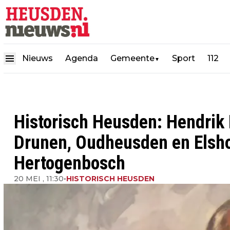
Nieuws
Agenda
Gemeente
Sport
112
▼
Historisch Heusden: Hendrik
Drunen, Oudheusden en Elshou
Hertogenbosch
20 MEI , 11:30
•
HISTORISCH HEUSDEN