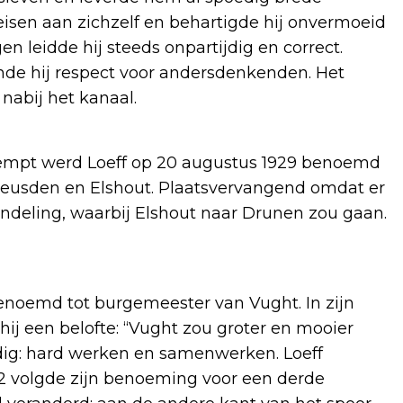
eisen aan zichzelf en behartigde hij onvermoeid
 leidde hij steeds onpartijdig en correct.
onde hij respect voor andersdenkenden. Het
 nabij het kanaal.
iempt werd Loeff op 20 augustus 1929 benoemd
eusden en Elshout. Plaatsvervangend omdat er
ndeling, waarbij Elshout naar Drunen zou gaan.
enoemd tot burgemeester van Vught. In zijn
hij een belofte: “Vught zou groter en mooier
odig: hard werken en samenwerken. Loeff
2 volgde zijn benoeming voor een derde