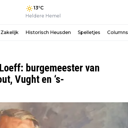
13
°C
Heldere Hemel
Zakelijk
Historisch Heusden
Spelletjes
Columns
 Loeff: burgemeester van
t, Vught en ‘s-