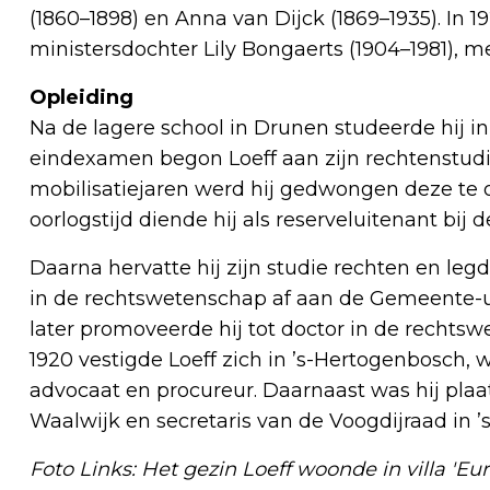
(1860–1898) en Anna van Dijck (1869–1935). In 19
ministersdochter Lily Bongaerts (1904–1981), me
Opleiding
Na de lagere school in Drunen studeerde hij i
eindexamen begon Loeff aan zijn rechtenstudie
mobilisatiejaren werd hij gedwongen deze te on
oorlogstijd diende hij als reserveluitenant bij d
Daarna hervatte hij zijn studie rechten en leg
in de rechtswetenschap af aan de Gemeente-
later promoveerde hij tot doctor in de rechtsw
1920 vestigde Loeff zich in ’s-Hertogenbosch,
advocaat en procureur. Daarnaast was hij pla
Waalwijk en secretaris van de Voogdijraad in 
Foto Links: Het gezin Loeff woonde in villa 'Eu