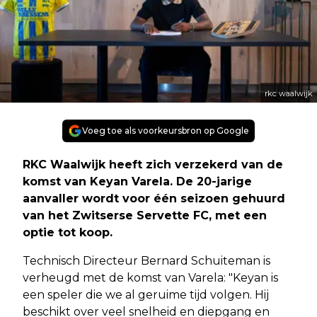
rkc waalwijk
Voeg toe als voorkeursbron op Google
RKC Waalwijk heeft zich verzekerd van de
komst van Keyan Varela. De 20-jarige
aanvaller wordt voor één seizoen gehuurd
van het Zwitserse Servette FC, met een
optie tot koop.
Technisch Directeur Bernard Schuiteman is
verheugd met de komst van Varela: "Keyan is
een speler die we al geruime tijd volgen. Hij
beschikt over veel snelheid en diepgang en