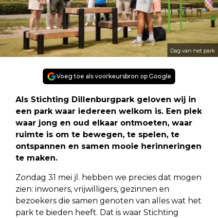
Dag van het park
Voeg toe als voorkeursbron op Google
Als Stichting Dillenburgpark geloven wij in
een park waar iedereen welkom is. Een plek
waar jong en oud elkaar ontmoeten, waar
ruimte is om te bewegen, te spelen, te
ontspannen en samen mooie herinneringen
te maken.
Zondag 31 mei jl. hebben we precies dat mogen
zien: inwoners, vrijwilligers, gezinnen en
bezoekers die samen genoten van alles wat het
park te bieden heeft. Dat is waar Stichting