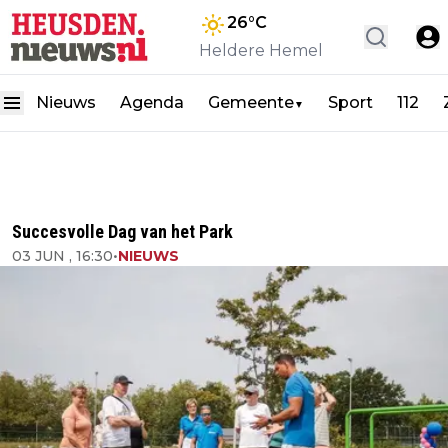
26
°C
Heldere Hemel
Nieuws
Agenda
Gemeente
Sport
112
▼
Succesvolle Dag van het Park
03 JUN , 16:30
•
NIEUWS