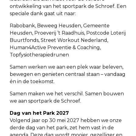
ontwikkeling van het sportpark de Schroef. Een
speciale dank gaat uit naar:
Rabobank, Beweeg Heusden, Gemeente
Heusden, Proeverij ’t Raadhuis, Postcode Loterij
Buurtfonds, Street Workout Nederland,
Human4Active Preventie & Coaching,
Topfysiotherapiedrunen
Samen werken we aan een plek waar beleven,
bewegen en genieten centraal staan – vandaag
én in de toekomst.
Samen maken we het verschil. Samen bouwen
we aan sportpark de Schroef.
Dag van het Park 2027
Volgend jaar op 30 mei 2027 hebben we onze
derde dag van het park, zet hem vast in de
agenda. Deze dag wordt mooier, gezelliger en