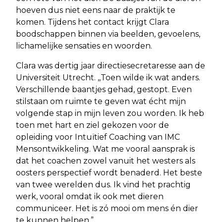
hoeven dus niet eens naar de praktijk te
komen. Tijdens het contact krijgt Clara
boodschappen binnen via beelden, gevoelens,
lichamelijke sensaties en woorden.
Clara was dertig jaar directiesecretaresse aan de
Universiteit Utrecht. ,,Toen wilde ik wat anders.
Verschillende baantjes gehad, gestopt. Even
stilstaan om ruimte te geven wat écht mijn
volgende stap in mijn leven zou worden. Ik heb
toen met hart en ziel gekozen voor de
opleiding voor Intuïtief Coaching van IMC
Mensontwikkeling. Wat me vooral aansprak is
dat het coachen zowel vanuit het westers als
oosters perspectief wordt benaderd. Het beste
van twee werelden dus. Ik vind het prachtig
werk, vooral omdat ik ook met dieren
communiceer. Het is zó mooi om mens én dier
te kunnen helpen.”