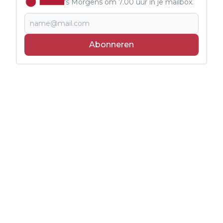
's Morgens om 7.00 uur in je mailbox.
Abonneren