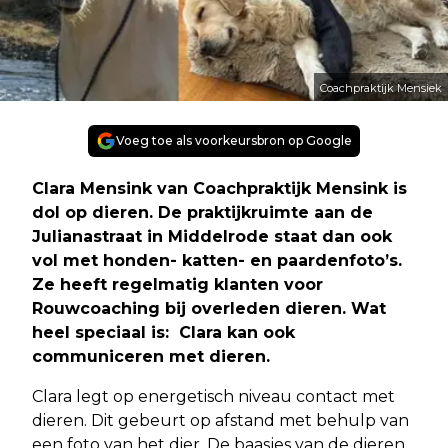
Coachpraktijk Mensiek
Voeg toe als voorkeursbron op Google
Clara Mensink van Coachpraktijk Mensink is
dol op dieren. De praktijkruimte aan de
Julianastraat in Middelrode staat dan ook
vol met honden- katten- en paardenfoto’s.
Ze heeft regelmatig klanten voor
Rouwcoaching bij overleden dieren. Wat
heel speciaal is: Clara kan ook
communiceren met dieren.
Clara legt op energetisch niveau contact met
dieren. Dit gebeurt op afstand met behulp van
een foto van het dier. De baasjes van de dieren