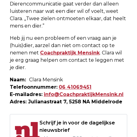
Dierencommunicatie gaat verder dan alleen
luisteren naar wat een dier wil of voelt, weet
Clara. ,,Twee zielen ontmoeten elkaar, dat heelt
mens en dier.”
Heb jij nu een probleem of een vraag aan je
(huis)dier, aarzel dan niet om contact op te
nemen met
Coachpraktijk Mensink
. Clara wil
je erg graag helpen om contact te leggen met
je dier.
Naam:
Clara Mensink
Telefoonnummer:
06 41069451
E-mailadres:
info@CoachpraktijkMensink.nl
Adres: Julianastraat 7, 5258 NA Middelrode
Schrijf je in voor de dagelijkse
nieuwsbrief