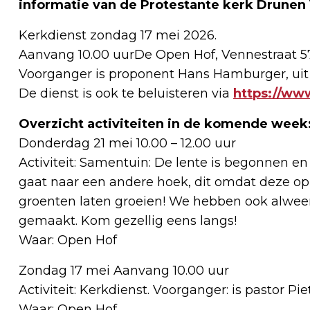
informatie van de Protestante kerk Drunen 
Kerkdienst zondag 17 mei 2026.
Aanvang 10.00 uurDe Open Hof, Vennestraat 5
Voorganger is proponent Hans Hamburger, uit
De dienst is ook te beluisteren via
https://ww
Overzicht activiteiten in de komende week
Donderdag 21 mei 10.00 – 12.00 uur
Activiteit: Samentuin: De lente is begonnen 
gaat naar een andere hoek, dit omdat deze op
groenten laten groeien! We hebben ook alweer
gemaakt. Kom gezellig eens langs!
Waar: Open Hof
Zondag 17 mei Aanvang 10.00 uur
Activiteit: Kerkdienst. Voorganger: is pastor Pi
Waar: Open Hof