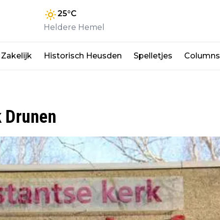
25
°C
Heldere Hemel
Zakelijk
Historisch Heusden
Spelletjes
Columns
k Drunen