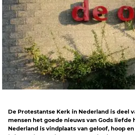
De Protestantse Kerk in Nederland is deel
mensen het goede nieuws van Gods liefde h
Nederland is vindplaats van geloof, hoop en 