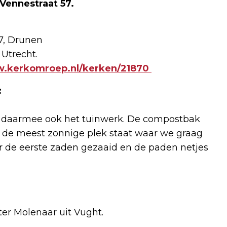
Vennestraat 57.
7, Drunen
 Utrecht.
w.kerkomroep.nl/kerken/21870
:
en daarmee ook het tuinwerk. De compostbak
 de meest zonnige plek staat waar we graag
 de eerste zaden gezaaid en de paden netjes
eter Molenaar uit Vught.