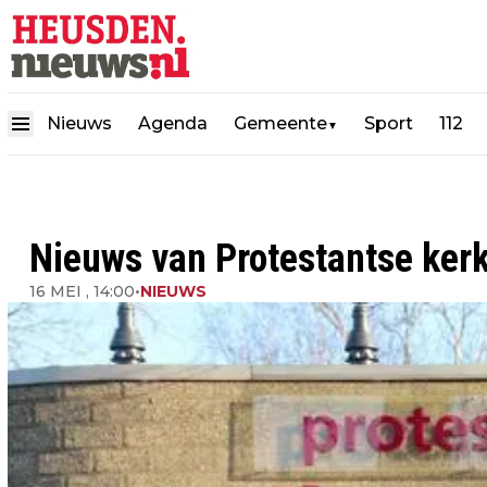
Nieuws
Agenda
Gemeente
Sport
112
▼
Nieuws van Protestantse ker
16 MEI , 14:00
•
NIEUWS