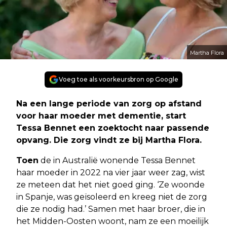
Martha Flora
Voeg toe als voorkeursbron op Google
Na een lange periode van zorg op afstand
voor haar moeder met dementie, start
Tessa Bennet een zoektocht naar passende
opvang. Die zorg vindt ze bij Martha Flora.
Toen
de in Australië wonende Tessa Bennet
haar moeder in 2022 na vier jaar weer zag, wist
ze meteen dat het niet goed ging. ‘Ze woonde
in Spanje, was geïsoleerd en kreeg niet de zorg
die ze nodig had.’ Samen met haar broer, die in
het Midden-Oosten woont, nam ze een moeilijk