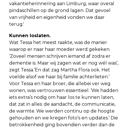
vakantieherinnering aan Limburg, waar overal
pindaschillen op de grond lagen. Dat gevoel
van vrijheid en eigenheid vonden we daar
terug.'
Kunnen loslaten.
Wat Tessa het meest raakte, was de manier
waarop er naar haar moeder werd gekeken.
‘Zoveel mensen schrijven iemand af zodra er
dementie is. Maar wij zagen wat er nog wél was’,
zegt Tessa.‘En dat zag Martha Flora ook. Het
voelde alsof we haar bij familie achterlieten.’
Voor Tessa en haar broer, die allebei ver weg
wonen, was vertrouwen essentieel. ‘We hadden
iets extra’s nodig om haar los te kunnen laten,
dat zat in alles: de aandacht, de communicatie,
de warmte. We werden continu op de hoogte
gehouden en we kregen foto’s en updates.’ Die
betrokkenheid ging bovendien verder dan de