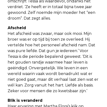
omschrijft Tessa als waardevol, ondanks het
verdriet. ‘Ze heeft er in totaal bijna twee jaar
gewoond. Zelf noemde mijn moeder het “een
droom”. Dat zegt alles.
Afscheid
Het afscheid was zwaar, maar ook mooi. Mijn
broer was er op tijd bij toen ze overleed. Hij
vertelde hoe het personeel afscheid nam. Dat
was pure liefde. Dat gun je iedereen.’ Voor
Tessa is die periode bepalend geweest. ‘Dit is
het gouden randje waarmee haar leven is
geëindigd. Onvergetelijk. We leven in een
wereld waarin vaak wordt benadrukt wat er
niet goed gaat, maar dit verhaal laat zien wat er
wél kan. Zorg vanuit het hart. Liefde als basis.
Zeker voor mensen die zo kwetsbaar zijn.’
Blik is veranderd
Haar ervaring met Martha Flora’s kijk op