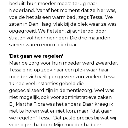
besluit: hun moeder moest terug naar
Nederland. ‘Vanaf het moment dat ze hier was,
voelde het als een warm bad’, zegt Tessa. ‘We
zaten in Den Haag, vlak bij de plek waar ze was
opgegroeid. We fietsten, zij achterop, door
straten vol herinneringen. Die drie maanden
samen waren enorm dierbaar.
'
Dat gaan we regelen'
Maar de zorg voor hun moeder werd zwaarder.
Tessa ging op zoek naar een plek waar haar
moeder zich veilig en gezien zou voelen. Tessa:
‘Ik heb veel instanties gebeld die
gespecialiseerd zijn in dementiezorg. Veel was
niet mogelijk, ook voor administratieve zaken.
Bij Martha Flora was het anders. Daar kreeg ik
niet te horen wat er niet kon, maar: “dat gaan
we regelen” Tessa: ‘Dat paste precies bij wat wij
voor ogen hadden. Mijn moeder had een