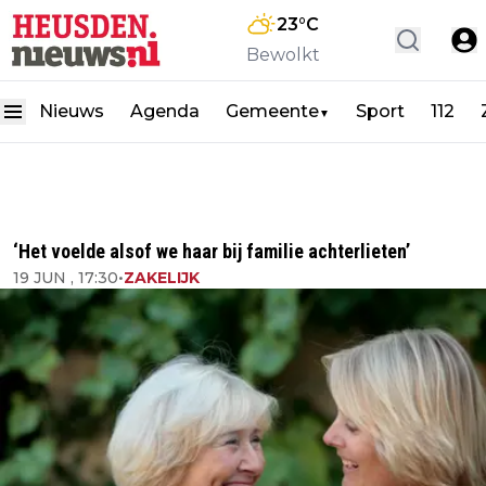
23
°C
Bewolkt
Nieuws
Agenda
Gemeente
Sport
112
▼
‘Het voelde alsof we haar bij familie achterlieten’
19 JUN , 17:30
•
ZAKELIJK