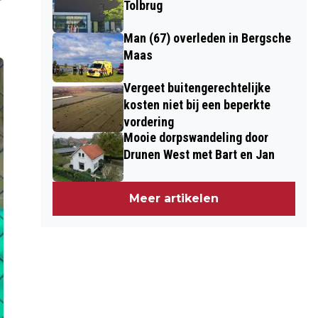
Tolbrug
Man (67) overleden in Bergsche
Maas
Vergeet buitengerechtelijke
kosten niet bij een beperkte
vordering
Mooie dorpswandeling door
Drunen West met Bart en Jan
Meer artikelen