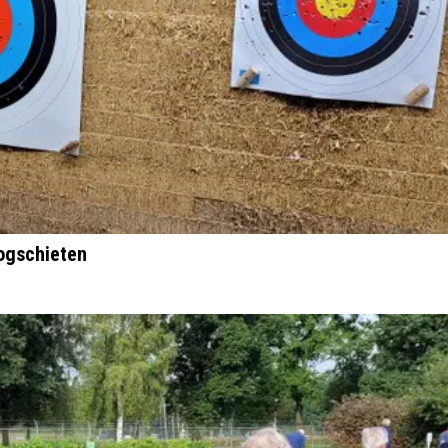
oogschieten