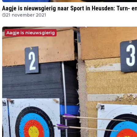
Aagje is nieuwsgierig naar Sport in Heusden: Turn- 
21 november 2021
Aagje is nieuwsgierig