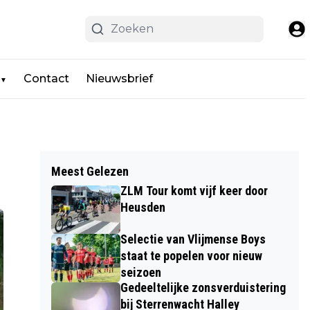
Contact
Nieuwsbrief
▼
Meest Gelezen
ZLM Tour komt vijf keer door
Heusden
Selectie van Vlijmense Boys
staat te popelen voor nieuw
seizoen
Gedeeltelijke zonsverduistering
bij Sterrenwacht Halley