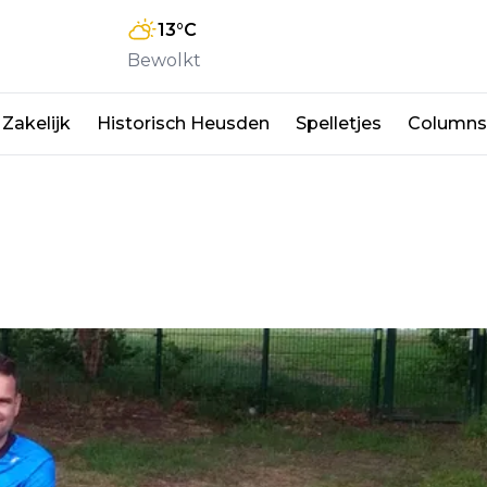
13
°C
Bewolkt
Zakelijk
Historisch Heusden
Spelletjes
Columns