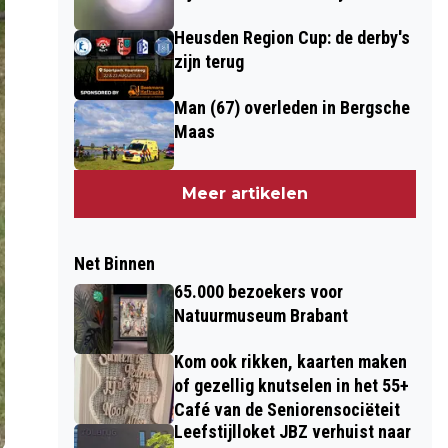
Heusden Region Cup: de derby's
zijn terug
Man (67) overleden in Bergsche
Maas
Meer artikelen
Net Binnen
65.000 bezoekers voor
Natuurmuseum Brabant
Kom ook rikken, kaarten maken
of gezellig knutselen in het 55+
Café van de Seniorensociëteit
Leefstijlloket JBZ verhuist naar