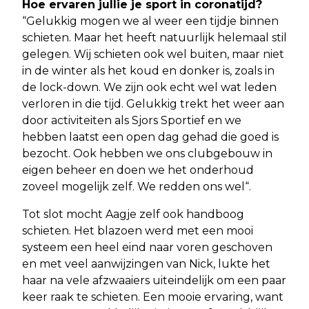
Hoe ervaren jullie je sport in coronatijd?
“Gelukkig mogen we al weer een tijdje binnen
schieten. Maar het heeft natuurlijk helemaal stil
gelegen. Wij schieten ook wel buiten, maar niet
in de winter als het koud en donker is, zoals in
de lock-down. We zijn ook echt wel wat leden
verloren in die tijd. Gelukkig trekt het weer aan
door activiteiten als Sjors Sportief en we
hebben laatst een open dag gehad die goed is
bezocht. Ook hebben we ons clubgebouw in
eigen beheer en doen we het onderhoud
zoveel mogelijk zelf. We redden ons wel“.
Tot slot mocht Aagje zelf ook handboog
schieten. Het blazoen werd met een mooi
systeem een heel eind naar voren geschoven
en met veel aanwijzingen van Nick, lukte het
haar na vele afzwaaiers uiteindelijk om een paar
keer raak te schieten. Een mooie ervaring, want