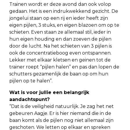
Trainen wordt er deze avond dan ook volop
gedaan. Het is een indrukwekkend gezicht. De
jongelui staan op een rij en ieder heeft zijn
eigen pijlen, 3 stuks, en eigen blazoen om op te
schieten. Even staan ze allemaal stil, ieder in
hun eigen houding en dan zoeven de pijlen
door de lucht. Na het schieten van 3 pijlen is
ook de concentratieboog even ontspannen.
Lekker met elkaar kletsen en geinen tot de
trainer roept “pijlen halen” en pas dan lopen de
schutters gezamenlijk de baan op om hun
pijlen op te halen”.
Wat is voor jullie een belangrijk
aandachtspunt?
“Dat is de veiligheid natuurlijk. Je zag het net
gebeuren Aagje. Er is hier niemand die in de
baan komt als de pijlen nog niet allemaal zijn
geschoten. We letten op elkaar en spreken