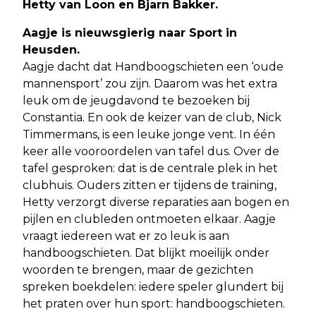
Hetty van Loon en Bjarn Bakker.
Aagje is nieuwsgierig naar Sport in
Heusden.
Aagje dacht dat Handboogschieten een ‘oude
mannensport’ zou zijn. Daarom was het extra
leuk om de jeugdavond te bezoeken bij
Constantia. En ook de keizer van de club, Nick
Timmermans, is een leuke jonge vent. In één
keer alle vooroordelen van tafel dus. Over de
tafel gesproken: dat is de centrale plek in het
clubhuis. Ouders zitten er tijdens de training,
Hetty verzorgt diverse reparaties aan bogen en
pijlen en clubleden ontmoeten elkaar. Aagje
vraagt iedereen wat er zo leuk is aan
handboogschieten. Dat blijkt moeilijk onder
woorden te brengen, maar de gezichten
spreken boekdelen: iedere speler glundert bij
het praten over hun sport: handboogschieten.