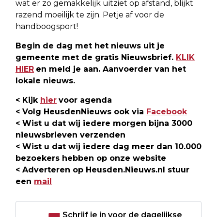
wat er zo gemakkelijk uitziet op afstand, blijkt
razend moeilijk te zijn. Petje af voor de
handboogsport!
Begin de dag met het nieuws uit je
gemeente met de gratis Nieuwsbrief.
KLIK
HIER
en meld je aan. Aanvoerder van het
lokale nieuws.
< Kijk
hier
voor agenda
< Volg HeusdenNieuws ook via
Facebook
< Wist u dat wij iedere morgen bijna 3000
nieuwsbrieven verzenden
< Wist u dat wij iedere dag meer dan 10.000
bezoekers hebben op onze website
< Adverteren op Heusden.Nieuws.nl stuur
een
mail
Schrijf je in voor de dagelijkse