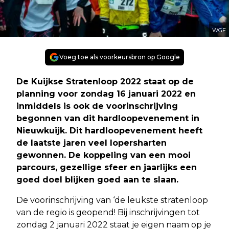
WGF
Voeg toe als voorkeursbron op Google
De Kuijkse Stratenloop 2022 staat op de
planning voor zondag 16 januari 2022 en
inmiddels is ook de voorinschrijving
begonnen van dit hardloopevenement in
Nieuwkuijk. Dit hardloopevenement heeft
de laatste jaren veel lopersharten
gewonnen. De koppeling van een mooi
parcours, gezellige sfeer en jaarlijks een
goed doel blijken goed aan te slaan.
De voorinschrijving van ‘de leukste stratenloop
van de regio is geopend! Bij inschrijvingen tot
zondag 2 januari 2022 staat je eigen naam op je