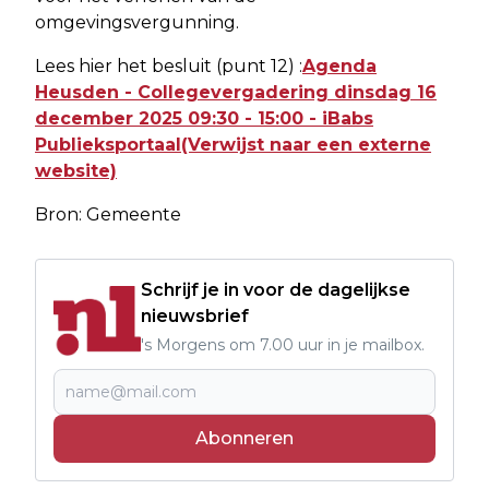
omgevingsvergunning.
Lees hier het besluit (punt 12) :
Agenda
Heusden - Collegevergadering dinsdag 16
december 2025 09:30 - 15:00 - iBabs
Publieksportaal(Verwijst naar een externe
website)
Bron: Gemeente
Schrijf je in voor de dagelijkse
nieuwsbrief
's Morgens om 7.00 uur in je mailbox.
Abonneren