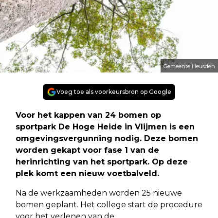
Gemeente Heusden
Voeg toe als voorkeursbron op Google
Voor het kappen van 24 bomen op
sportpark De Hoge Heide in Vlijmen is een
omgevingsvergunning nodig. Deze bomen
worden gekapt voor fase 1 van de
herinrichting van het sportpark. Op deze
plek komt een nieuw voetbalveld.
Na de werkzaamheden worden 25 nieuwe
bomen geplant. Het college start de procedure
voor het verlenen van de