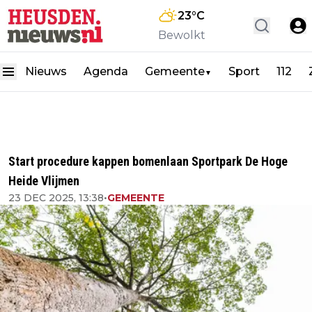
23
°C
Bewolkt
Nieuws
Agenda
Gemeente
Sport
112
▼
Start procedure kappen bomenlaan Sportpark De Hoge
Heide Vlijmen
23 DEC 2025, 13:38
•
GEMEENTE