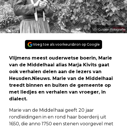
Wil Gulpen Fotografie
Voeg toe als voorkeursbron op Google
Vlijmens meest ouderwetse boerin, Marie
van de Middelhaai alias Marja Kivits gaat
ook verhalen delen aan de lezers van
Heusden.Nieuws. Marie van de Middelhaai
treedt binnen en buiten de gemeente op
met liedjes en verhalen van vroeger, in
dialect.
Marie van de Middelhaai geeft 20 jaar
rondleidingen in en rond haar boerderij uit
1650, die anno 1750 een stenen voorgevel met