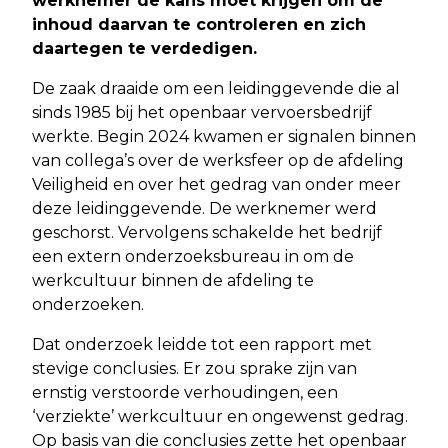
werknemer de kans moet krijgen om de
inhoud daarvan te controleren en zich
daartegen te verdedigen.
De zaak draaide om een leidinggevende die al
sinds 1985 bij het openbaar vervoersbedrijf
werkte. Begin 2024 kwamen er signalen binnen
van collega’s over de werksfeer op de afdeling
Veiligheid en over het gedrag van onder meer
deze leidinggevende. De werknemer werd
geschorst. Vervolgens schakelde het bedrijf
een extern onderzoeksbureau in om de
werkcultuur binnen de afdeling te
onderzoeken.
Dat onderzoek leidde tot een rapport met
stevige conclusies. Er zou sprake zijn van
ernstig verstoorde verhoudingen, een
‘verziekte’ werkcultuur en ongewenst gedrag.
Op basis van die conclusies zette het openbaar