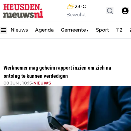
23
°C
Bewolkt
Nieuws
Agenda
Gemeente
Sport
112
▼
Werknemer mag geheim rapport inzien om zich na
ontslag te kunnen verdedigen
08 JUN , 10:15
•
NIEUWS