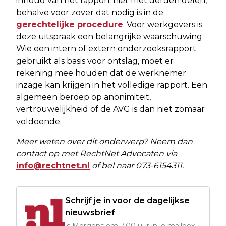
inhoud van het rapport niet met derden delen,
behalve voor zover dat nodig is in de
gerechtelijke procedure
. Voor werkgevers is
deze uitspraak een belangrijke waarschuwing.
Wie een intern of extern onderzoeksrapport
gebruikt als basis voor ontslag, moet er
rekening mee houden dat de werknemer
inzage kan krijgen in het volledige rapport. Een
algemeen beroep op anonimiteit,
vertrouwelijkheid of de AVG is dan niet zomaar
voldoende.
Meer weten over dit onderwerp? Neem dan
contact op met RechtNet Advocaten via
info@rechtnet.nl
of bel naar 073-6154311.
Schrijf je in voor de dagelijkse
nieuwsbrief
's Morgens om 7.00 uur in je mailbox.