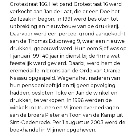
Grotestraat 166. Het pand Grotestraat 16 werd
verkocht aan Jan de Laat, die er een Doe het
Zelfzaak in begon. In 1991 werd besloten tot
uitbreiding en nieuwbouw van de drukkerij.
Daarvoor werd een perceel grond aangekocht
aan de Thomas Edisonweg 9, waar een nieuwe
drukkerij gebouwd werd. Hun oom Sjef was op
1 januari 1991 40 jaar in dienst bij de firma wat
feestelijk werd gevierd. Daarbij werd hem de
eremedaille in brons aan de Orde van Oranje
Nassau opgespeld. Wegens het naderen van
hun pensioenleeftijd en zij geen opvolging
hadden, besloten Toke en Jan de winkel en
drukkerij te verkopen. In 1996 werden de
winkels in Drunen en Vlijmen overgedragen
aan de broers Pieter en Toon van de Kamp uit
Sint-Oedenrode. Per 1 augustus 2003 werd de
boekhandel in Vlijmen opgeheven.