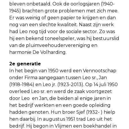
bleven onbetaald. Ook de oorlogsjaren (1940-
1945) brachten grote problemen met zich mee.
Er was weinig of geen papier te krijgen en dan
nog van een slechte kwaliteit. Naast zijn werk
had Leo nog tijd voor de sociale sector. Zo was
hij een bekend toneelspeler, was hij bestuurslid
van de pluimveehoudervereniging en
harmonie De Volharding.
2e generatie
In het begin van 1950 werd een Vennootschap
onder Firma aangegaan tussen Leo sr., Jan
(1918-1984) en Leo jr. (1923-2013). Op 14 juli 1950
overleed Leo sr. en werd de zaak voortgezet
door Leo en Jan, die beiden al enige jaren in
het bedrijf werkten en een goede opleiding
hadden genoten. Hun broer Sjef (1932- ) hielp
hen daarbij. In augustus 1951 trad Leo uit het
bedrijf. Hij begon in Vlijmen een boekhandel in