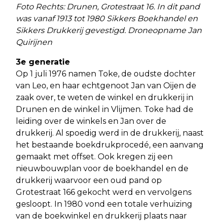
Foto Rechts:
Drunen, Grotestraat 16. In dit pand
was vanaf 1913 tot 1980 Sikkers Boekhandel en
Sikkers Drukkerij gevestigd. Droneopname Jan
Quirijnen
3e generatie
Op 1 juli 1976 namen Toke, de oudste dochter
van Leo, en haar echtgenoot Jan van Oijen de
zaak over, te weten de winkel en drukkerij in
Drunen en de winkel in Vlijmen. Toke had de
leiding over de winkels en Jan over de
drukkerij. Al spoedig werd in de drukkerij, naast
het bestaande boekdrukprocedé, een aanvang
gemaakt met offset. Ook kregen zij een
nieuwbouwplan voor de boekhandel en de
drukkerij waarvoor een oud pand op
Grotestraat 166 gekocht werd en vervolgens
gesloopt. In 1980 vond een totale verhuizing
van de boekwinkel en drukkerij plaats naar