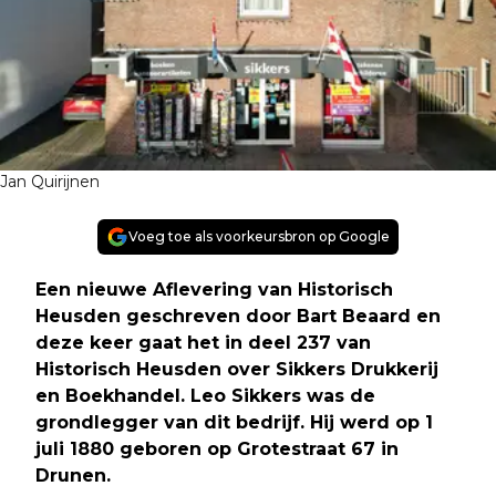
Jan Quirijnen
Voeg toe als voorkeursbron op Google
Een nieuwe Aflevering van Historisch
Heusden geschreven door Bart Beaard en
deze keer gaat het in deel 237 van
Historisch Heusden over Sikkers Drukkerij
en Boekhandel. Leo Sikkers was de
grondlegger van dit bedrijf. Hij werd op 1
juli 1880 geboren op Grotestraat 67 in
Drunen.