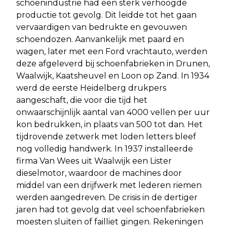
schoenindustrie had een sterk verhoogde
productie tot gevolg. Dit leidde tot het gaan
vervaardigen van bedrukte en gevouwen
schoendozen. Aanvankelijk met paard en
wagen, later met een Ford vrachtauto, werden
deze afgeleverd bij schoenfabrieken in Drunen,
Waalwijk, Kaatsheuvel en Loon op Zand. In 1934
werd de eerste Heidelberg drukpers
aangeschaft, die voor die tijd het
onwaarschijnlijk aantal van 4000 vellen per uur
kon bedrukken, in plaats van 500 tot dan. Het
tijdrovende zetwerk met loden letters bleef
nog volledig handwerk. In 1937 installeerde
firma Van Wees uit Waalwijk een Lister
dieselmotor, waardoor de machines door
middel van een drijfwerk met lederen riemen
werden aangedreven. De crisis in de dertiger
jaren had tot gevolg dat veel schoenfabrieken
moesten sluiten of failliet gingen. Rekeningen