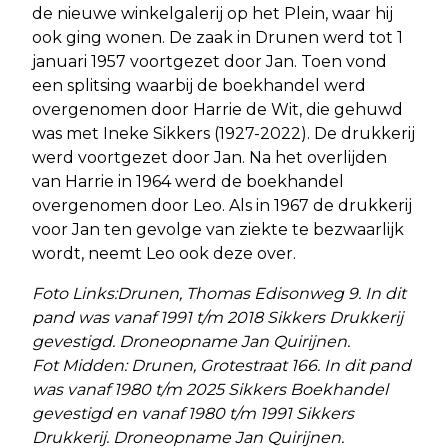
de nieuwe winkelgalerij op het Plein, waar hij
ook ging wonen. De zaak in Drunen werd tot 1
januari 1957 voortgezet door Jan. Toen vond
een splitsing waarbij de boekhandel werd
overgenomen door Harrie de Wit, die gehuwd
was met Ineke Sikkers (1927-2022). De drukkerij
werd voortgezet door Jan. Na het overlijden
van Harrie in 1964 werd de boekhandel
overgenomen door Leo. Als in 1967 de drukkerij
voor Jan ten gevolge van ziekte te bezwaarlijk
wordt, neemt Leo ook deze over.
Foto Links:Drunen, Thomas Edisonweg 9. In dit
pand was vanaf 1991 t/m 2018 Sikkers Drukkerij
gevestigd. Droneopname Jan Quirijnen.
Fot Midden:
Drunen, Grotestraat 166. In dit pand
was vanaf 1980 t/m 2025 Sikkers Boekhandel
gevestigd en vanaf 1980 t/m 1991 Sikkers
Drukkerij. Droneopname Jan Quirijnen.